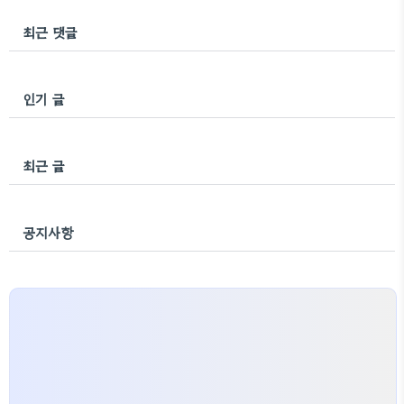
최근 댓글
인기 글
최근 글
공지사항