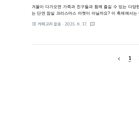
겨울이 다가오면 가족과 친구들과 함께 즐길 수 있는 다양
는 단연 잠실 크리스마스 마켓이 아닐까요? 이 축제에서는 
껴보세요 잠실 크리스마스 마켓은 매년 12월 중순부터 연말
카테고리 없음
· 2025. 6. 17.
format_list_bulleted
textsms
길 거리가 가득합니다. 이 축제에 참여하면 크리스마스 분
보낼 수 있습니다. 그렇다면 이 축제를 어떻게 즐길 수 있
켓 개요잠실 크리스마스 마켓은 매년 12월 중순부터 연말까지
31일까지 개최될 예정입니다. 이 기간 동안 잠실..
1
navigate_before